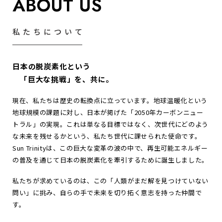
ABOUT US
私たちについて
日本の脱炭素化という
「巨大な挑戦」を、共に。
現在、私たちは歴史の転換点に立っています。地球温暖化という
地球規模の課題に対し、日本が掲げた「2050年カーボンニュー
トラル」の実現。これは単なる目標ではなく、次世代にどのよう
な未来を残せるかという、私たち世代に課せられた使命です。
Sun Trinityは、この巨大な変革の波の中で、再生可能エネルギー
の普及を通じて日本の脱炭素化を牽引するために誕生しました。
私たちが求めているのは、この「人類がまだ解を見つけていない
問い」に挑み、自らの手で未来を切り拓く意志を持った仲間で
す。