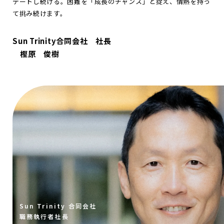
デートし続ける。困難を「成長のチャンス」と捉え、情熱を持っ
て挑み続けます。
Sun Trinity合同会社 社長
樫原 俊樹
Sun Trinity 合同会社
職務執行者社長