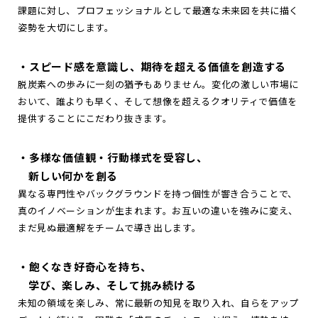
課題に対し、プロフェッショナルとして最適な未来図を共に描く
姿勢を大切にします。
・スピード感を意識し、期待を超える価値を創造する
脱炭素への歩みに一刻の猶予もありません。変化の激しい市場に
おいて、誰よりも早く、そして想像を超えるクオリティで価値を
提供することにこだわり抜きます。
・多様な価値観・行動様式を受容し、
新しい何かを創る
異なる専門性やバックグラウンドを持つ個性が響き合うことで、
真のイノベーションが生まれます。お互いの違いを強みに変え、
まだ見ぬ最適解をチームで導き出します。
・飽くなき好奇心を持ち、
学び、楽しみ、そして挑み続ける
未知の領域を楽しみ、常に最新の知見を取り入れ、自らをアップ