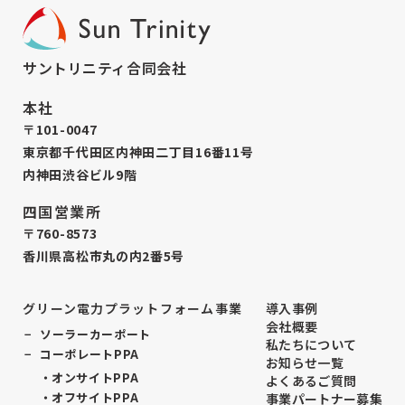
サントリニティ合同会社
本社
〒101-0047
東京都千代田区内神田二丁目16番11号
内神田渋谷ビル9階
四国営業所
〒760-8573
香川県高松市丸の内2番5号
グリーン電力プラットフォーム事業
導入事例
会社概要
ソーラーカーポート
私たちについて
コーポレートPPA
お知らせ一覧
オンサイトPPA
よくあるご質問
オフサイトPPA
事業パートナー募集