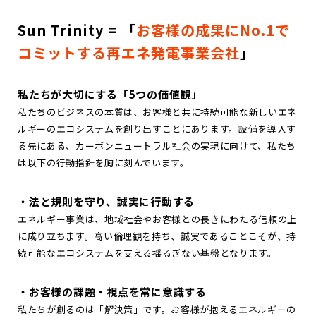
Sun Trinity = 「
お客様の成果にNo.1で
コミットする再エネ発電事業会社
」
私たちが大切にする「5つの価値観」
私たちのビジネスの本質は、お客様と共に持続可能な新しいエネ
ルギーのエコシステムを創り出すことにあります。設備を導入す
る先にある、カーボンニュートラル社会の実現に向けて、私たち
は以下の行動指針を胸に刻んでいます。
・法と規則を守り、誠実に行動する
エネルギー事業は、地域社会やお客様との長きにわたる信頼の上
に成り立ちます。高い倫理観を持ち、誠実であることこそが、持
続可能なエコシステムを支える揺るぎない基盤となります。
・お客様の課題・視点を常に意識する
私たちが創るのは「解決策」です。お客様が抱えるエネルギーの