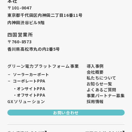
本社
〒101-0047
東京都千代田区内神田二丁目16番11号
内神田渋谷ビル9階
四国営業所
〒760-8573
香川県高松市丸の内2番5号
グリーン電力プラットフォーム事業
導入事例
会社概要
ソーラーカーポート
私たちについて
コーポレートPPA
お知らせ一覧
オンサイトPPA
よくあるご質問
オフサイトPPA
事業パートナー募集
GXソリューション
採用情報
お問い合わせ