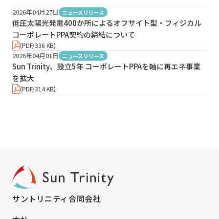
2026年04月27日
ニュースリリース
低圧太陽光発電400か所によるオフサイト型・フィジカル
コーポレートPPA契約の締結について
(PDF/336 KB)
2026年04月01日
ニュースリリース
Sun Trinity、設立5年 コーポレートPPAを軸に再エネ事業
を拡大
(PDF/314 KB)
サントリニティ合同会社