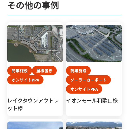
その他の事例
商業施設
屋根置き
商業施設
オンサイトPPA
ソーラーカーポート
オンサイトPPA
レイクタウンアウトレ
イオンモール和歌山様
ット様