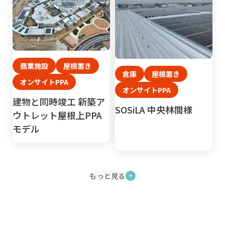
商業施設
屋根置き
倉庫
屋根置き
オンサイトPPA
オンサイトPPA
建物と同時竣工 新築ア
SOSiLA 中央林間様
ウトレット屋根上PPA
モデル
もっと見る